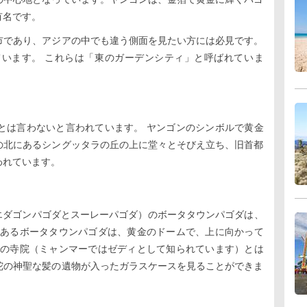
有名です。
市であり、アジアの中でも違う側面を見たい方には必見です。
います。 これらは「東のガーデンシティ」と呼ばれていま
とは言わないと言われています。 ヤンゴンのシンボルで黄金
の北にあるシングッタラの丘の上に堂々とそびえ立ち、旧首都
われています。
エダゴンパゴダとスーレーパゴダ）のボータタウンパゴダは、
にあるボータタウンパゴダは、黄金のドームで、上に向かって
他の寺院（ミャンマーではゼディとして知られています）とは
陀の神聖な髪の遺物が入ったガラスケースを見ることができま