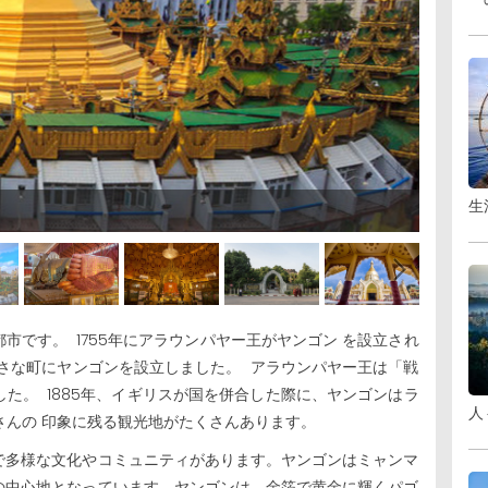
生
です。 1755年にアラウンパヤー王がヤンゴン を設立され
さな町にヤンゴンを設立しました。 アラウンパヤー王は「戦
た。 1885年、イギリスが国を併合した際に、ヤンゴンはラ
人
さんの 印象に残る観光地がたくさんあります。
で多様な文化やコミュニティがあります。ヤンゴンはミャンマ
の中心地となっています。ヤンゴンは、金箔で黄金に輝くパゴ