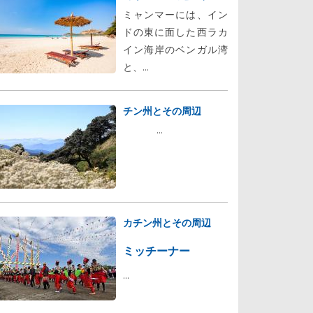
ミャンマーには、イン
ドの東に面した西ラカ
イン海岸のベンガル湾
と、...
チン州とその周辺
...
カチン州とその周辺
ミッチーナー
...