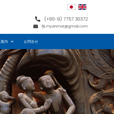
(+95-9) 7757 30372
fjk.myanmar@gmail.com
社案内
お問合せ