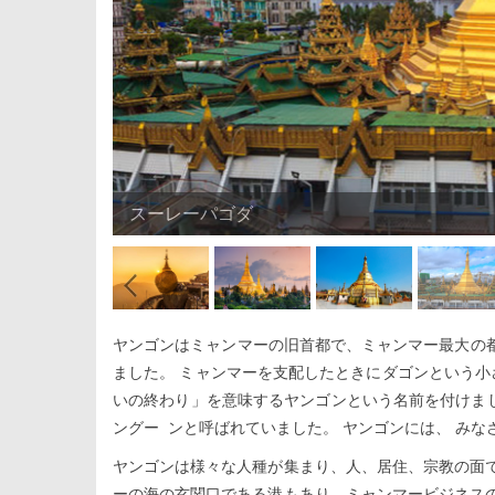
スーレーパゴダ
ヤンゴンはミャンマーの旧首都で、ミャンマー最大の都市
ました。 ミャンマーを支配したときにダゴンという小
いの終わり」を意味するヤンゴンという名前を付けまし
ングー ンと呼ばれていました。 ヤンゴンには、 みな
ヤンゴンは様々な人種が集まり、人、居住、宗教の面
ーの海の玄関口である港もあり、ミャンマービジネス