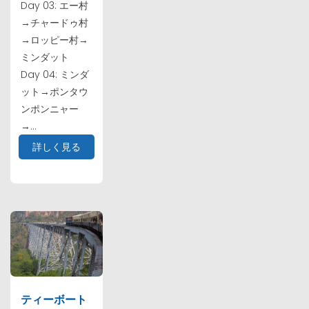
Day 03: エー村
→チャードゥ村
→ロッピー村→
ミンダット
Day 04: ミンダ
ット→ポンタウ
ンポンニャー
→...
詳しく見る
ティーボート