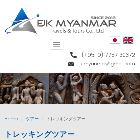
Skip
to
main
content
Toggle
navigation
(+95-9) 7757 30372
fjk.myanmar@gmail.com
Home
ツアー
トレッキングツアー
トレッキングツアー