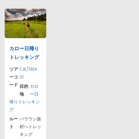
カロー日帰り
トレッキング
ツア
FJK/TREK
ーコ
01
ード
目的
カロ
地
ー日
帰りトレッキン
グ
ルー
パラウン族
ト
村へトレッ
キング