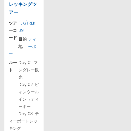
レッキングツ
アー
ツア
FJK/TREK
ーコ
09
ード
目的
ティ
地
ーボ
ー
ルー
Day 01: マ
ト
ンダレー観
光
Day 02: ピ
ィンウール
イン→ティ
ーボー
Day 03: テ
ィーボートレッ
キング