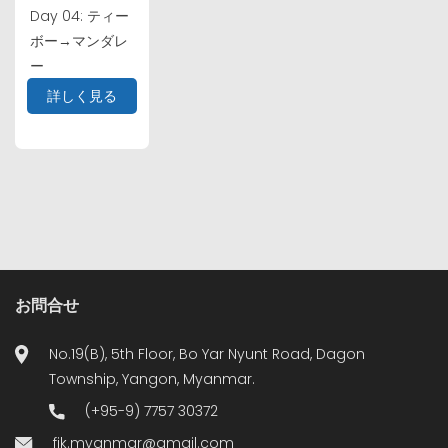
Day 04: ティー
ボー→マンダレ
ー
詳しく見る
お問合せ
No.19(B), 5th Floor, Bo Yar Nyunt Road, Dagon
Township, Yangon, Myanmar.
(+95-9) 7757 30372
fjk.myanmar@gmail.com