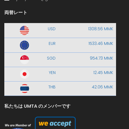
両替レート
USD
1308.56 MMK
EUR
1533.46 MMK
SGD
954.73 MMK
YEN
12.45 MMK
THB
42.06 MMK
私たちは UMTA のメンバーです