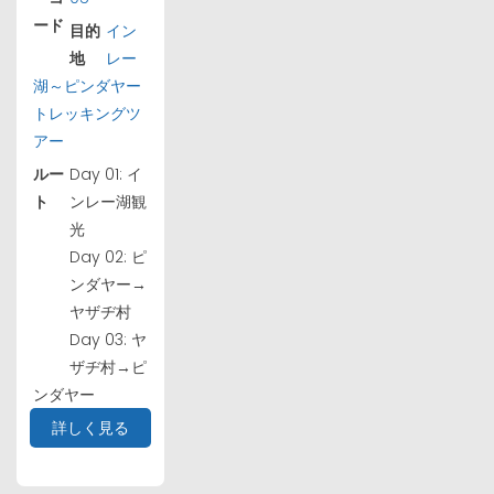
ード
目的
イン
地
レー
湖～ピンダヤー
トレッキングツ
アー
ルー
Day 01: イ
ト
ンレー湖観
光
Day 02: ピ
ンダヤー→
ヤザヂ村
Day 03: ヤ
ザヂ村→ピ
ンダヤー
詳しく見る