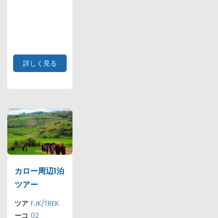
詳しく見る
カロー周辺1泊
ツアー
ツア
FJK/TREK
ーコ
02