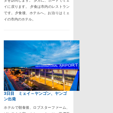
ダを訪問します。 夕方に、ボートでミェ
イに戻ります。 夕食は市内のレストラン
です。夕食後、ホテルへ。お泊りはミェ
イの市内のホテル。
3日目 ミェイ～ヤンゴン、ヤンゴ
ン出発
ホテルで朝食後、ロブスターファーム、