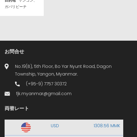
目的地
ヤンゴン、
ガパリビーチ
お問合せ
No.19(B), 5th Floor, Bo Yar Nyunt Road, Dagon
Township, Yangon, Myanmar.
(+95-9) 7757 30372
fjk.myanmar@gmail.com
両替レート
USD
1308.56 MMK