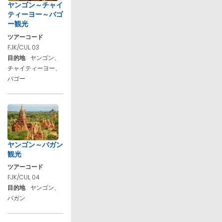
ヤンゴン～チャイ
ティーヨー～バゴ
ー観光
ツアーコード
FJK/CUL 03
目的地
ヤンゴン、
チャイティーヨー、
バゴー
ヤンゴン～バガン
観光
ツアーコード
FJK/CUL 04
目的地
ヤンゴン、
バガン