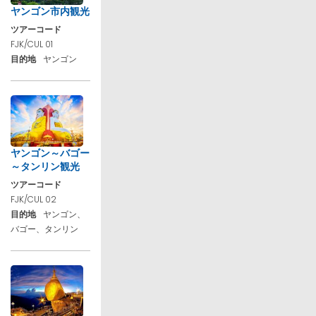
ヤンゴン市内観光
ツアーコード
FJK/CUL 01
目的地
ヤンゴン
ヤンゴン～バゴー
～タンリン観光
ツアーコード
FJK/CUL 02
目的地
ヤンゴン、
バゴー、タンリン