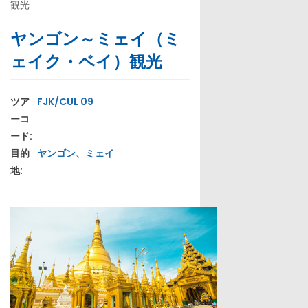
観光
ヤンゴン～ミェイ（ミ
ェイク・ベイ）観光
ツア
FJK/CUL 09
ーコ
ード:
目的
ヤンゴン、ミェイ
地: