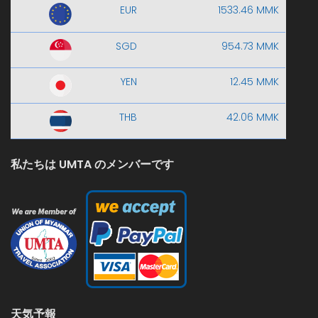
EUR
1533.46 MMK
SGD
954.73 MMK
YEN
12.45 MMK
THB
42.06 MMK
私たちは UMTA のメンバーです
天気予報