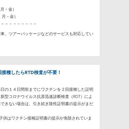
週 月・金）
週 月・金）
－－－－－－－－－－
用車、ツアーパッケージなどのサービスも対応してい
接種したらRTD検査が不要！
発日の１４日間前までにワクチンを２回接種した証明
新型コロナウイルス抗原迅速診断検査（RDT）によ
示できない場合は、引き続き陰性証明書の提示がまだ
の子供はワクチン接種証明書の提示が免除されていま