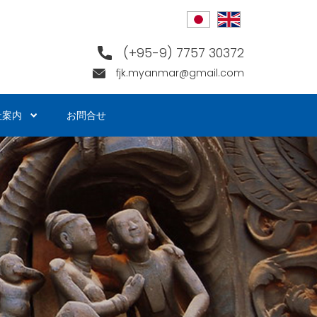
(+95-9) 7757 30372
fjk.myanmar@gmail.com
社案内
お問合せ