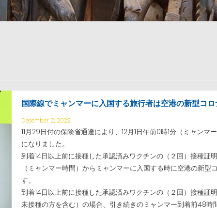
国際線でミャンマーに入国する旅行者は空港の新型コロ
December 2, 2022
11月29日付の保険省通達により、12月1日午前0時1分（ミャン
になりました。
到着14日以上前に接種した承認済みワクチンの（２回）接種証明書を
（ミャンマー時間）からミャンマーに入国する時に空港の新型コ
す。
到着14日以上前に接種した承認済みワクチンの（２回）接種証
未接種の方を含む）の場合、引き続きのミャンマー到着前48時間以