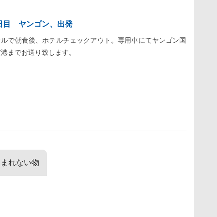
日目 ヤンゴン、出発
テルで朝食後、ホテルチェックアウト。専用車にてヤンゴン国
空港までお送り致します。
含まれない物