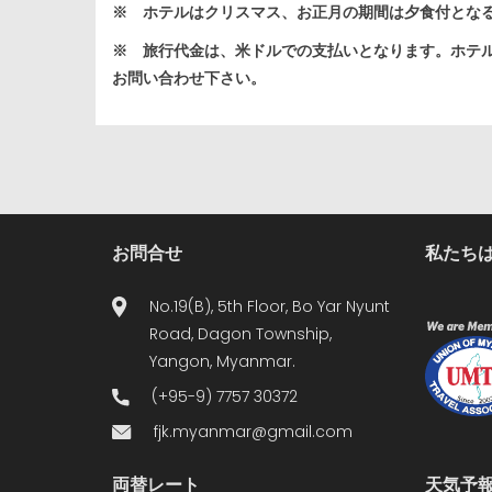
※ ホテルはクリスマス、お正月の期間は夕食付とな
※ 旅行代金は、米ドルでの支払いとなります。ホテ
お問い合わせ下さい。
お問合せ
私たちは
No.19(B), 5th Floor, Bo Yar Nyunt
Road, Dagon Township,
Yangon, Myanmar.
(+95-9) 7757 30372
fjk.myanmar@gmail.com
両替レート
天気予