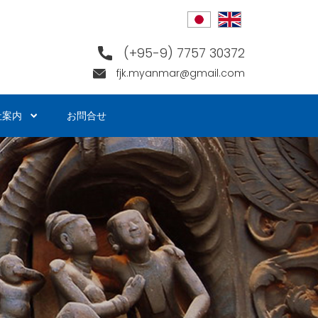
(+95-9) 7757 30372
fjk.myanmar@gmail.com
社案内
お問合せ